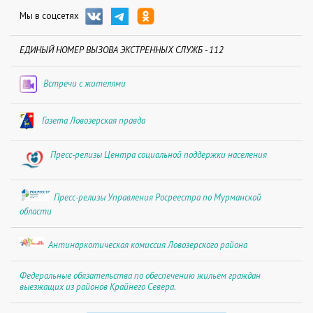
Мы в соцсетях
ЕДИНЫЙ НОМЕР ВЫЗОВА ЭКСТРЕННЫХ СЛУЖБ - 112
Встречи с жителями
Газета Ловозерская правда
Пресс-релизы Центра социальной поддержки населения
Пресс-релизы Управления Росреестра по Мурманской
области
Антинаркотическая комиссия Ловозерского района
Федеральные обязательства по обеспечению жильем граждан
выезжащих из районов Крайнего Севера.