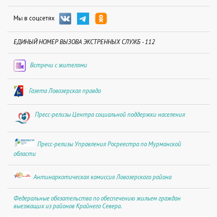
Мы в соцсетях
ЕДИНЫЙ НОМЕР ВЫЗОВА ЭКСТРЕННЫХ СЛУЖБ - 112
Встречи с жителями
Газета Ловозерская правда
Пресс-релизы Центра социальной поддержки населения
Пресс-релизы Управления Росреестра по Мурманской
области
Антинаркотическая комиссия Ловозерского района
Федеральные обязательства по обеспечению жильем граждан
выезжащих из районов Крайнего Севера.