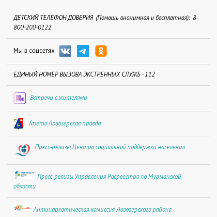
ДЕТСКИЙ ТЕЛЕФОН ДОВЕРИЯ (Помощь анонимная и бесплатная): 8-
800-200-0122
Мы в соцсетях
ЕДИНЫЙ НОМЕР ВЫЗОВА ЭКСТРЕННЫХ СЛУЖБ - 112
Встречи с жителями
Газета Ловозерская правда
Пресс-релизы Центра социальной поддержки населения
Пресс-релизы Управления Росреестра по Мурманской
области
Антинаркотическая комиссия Ловозерского района