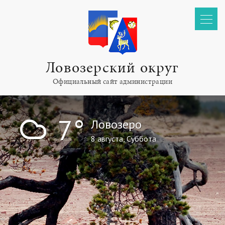
Ловозерский округ
Официальный сайт администрации
!
7°
Ловозеро
8 августа, Суббота