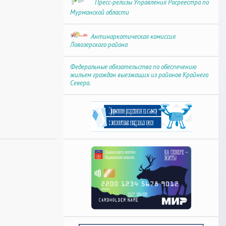
Пресс-релизы Управления Росреестра по
Мурманской области
Антинаркотическая комиссия
Ловозерского района
Федеральные обязательства по обеспечению
жильем граждан выезжащих из районов Крайнего
Севера.