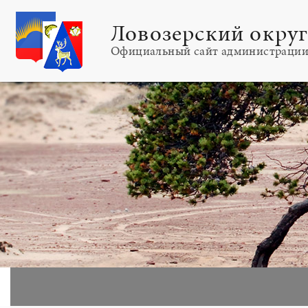
Ловозерский окру
Официальный сайт администраци