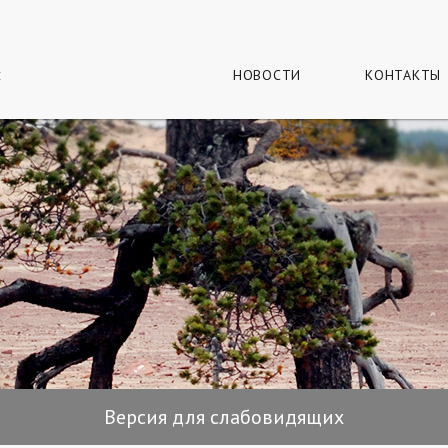
г
и
НОВОСТИ
КОНТАКТЫ
Версия для слабовидящих