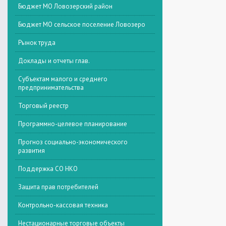
Бюджет МО Ловозерский район
Бюджет МО сельское поселение Ловозеро
Рынок труда
Доклады и отчеты глав.
Субъектам малого и среднего
предпринимательства
Торговый реестр
Программно-целевое планирование
Прогноз социально-экономического
развития
Поддержка СО НКО
Защита прав потребителей
Контрольно-кассовая техника
Нестационарные торговые объекты