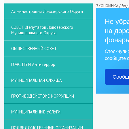
ЭКОНОМИКА
/
Бюд
Администрация Ловозерского Округа
Не убра
СОВЕТ Депутатов Ловозерского
на доро
Муниципального Округа
фонарь
ОБЩЕСТВЕННЫЙ СОВЕТ
Столкнули
сообщите о
ГОЧС, ПБ И Антитеррор
Сообщ
МУНИЦИПАЛЬНАЯ СЛУЖБА
ПРОТИВОДЕЙСТВИЕ КОРРУПЦИИ
МУНИЦИПАЛЬНЫЕ УСЛУГИ
ПОДВЕДОМСТВЕННЫЕ ОРГАНИЗАЦИИ