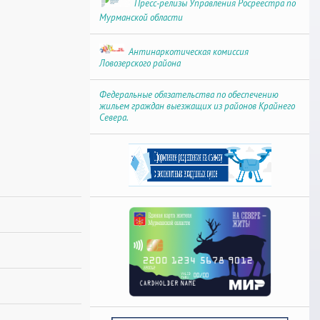
Пресс-релизы Управления Росреестра по
Мурманской области
Антинаркотическая комиссия
Ловозерского района
Федеральные обязательства по обеспечению
жильем граждан выезжащих из районов Крайнего
Севера.