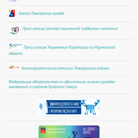
Газета Ловозерская правда
Пресс-релизы Центра социальной поддержки населения
Пресс-релизы Управления Росреестра по Мурманской
области
Антинаркотическая комиссия Ловозерского района
Федеральные обязательства по обеспечению жильем граждан
выезжащих из районов Крайнего Севера.