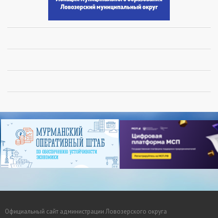
Официальный сайт администрации Ловозерского округа