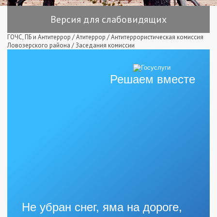
Версия для слабовидящих
ГОЧС, ПБ и Антитеррор
/
Атитеррор
/
Антитеррористическая комиссия
Ловозерского района
/
Заседания комиссии
Решаем вместе
Не убран снег, яма на дороге,