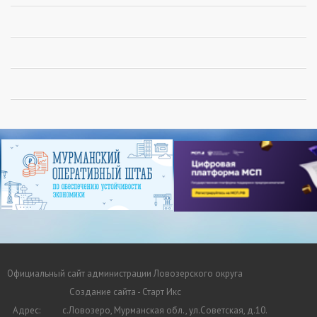
Официальный сайт администрации Ловозерского округа
Создание сайта - Старт Икс
Адрес:
с.Ловозеро, Мурманская обл., ул.Советская, д.10.