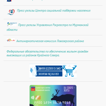
Пресс-релизы Центра социальной поддержки населения
Пресс-релизы Управления Росреестра по Мурманской
области
Антинаркотическая комиссия Ловозерского района
Федеральные обязательства по обеспечению жильем граждан
выезжащих из районов Крайнего Севера.