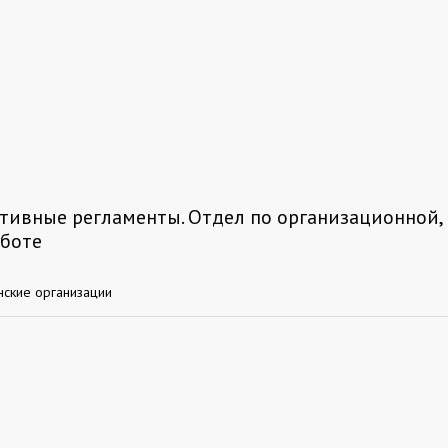
ивные регламенты. Отдел по организационной,
аботе
ские организации