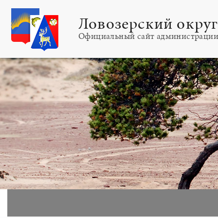
Ловозерский окру
Официальный сайт администраци