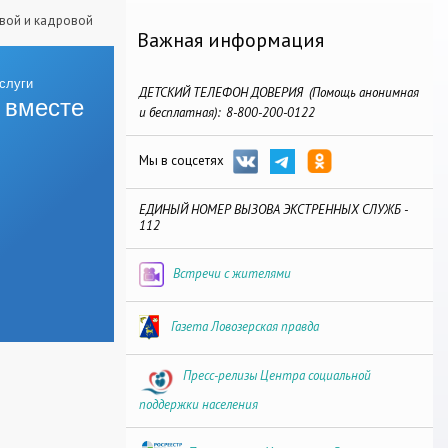
овой и кадровой
Важная информация
ДЕТСКИЙ ТЕЛЕФОН ДОВЕРИЯ (Помощь анонимная
 вместе
и бесплатная): 8-800-200-0122
Мы в соцсетях
ЕДИНЫЙ НОМЕР ВЫЗОВА ЭКСТРЕННЫХ СЛУЖБ -
112
Встречи с жителями
Газета Ловозерская правда
Пресс-релизы Центра социальной
поддержки населения