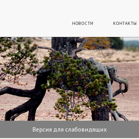
г
и
НОВОСТИ
КОНТАКТЫ
Версия для слабовидящих