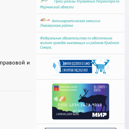
Пресс-релизы Управления Росреестра по
Мурманской области
Антинаркотическая комиссия
Ловозерского района
Федеральные обязательства по обеспечению
жильем граждан выезжащих из районов Крайнего
Севера.
 правовой и