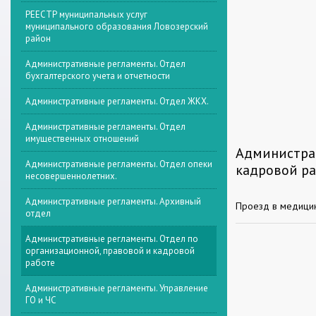
РЕЕСТР муниципальных услуг
муниципального образования Ловозерский
район
Административные регламенты. Отдел
бухгалтерского учета и отчетности
Административные регламенты. Отдел ЖКХ.
Административные регламенты. Отдел
имущественных отношений
Администрат
Административные регламенты. Отдел опеки
кадровой р
несовершеннолетних.
Административные регламенты. Архивный
Проезд в медицин
отдел
Административные регламенты. Отдел по
организационной, правовой и кадровой
работе
Административные регламенты. Управление
ГО и ЧС