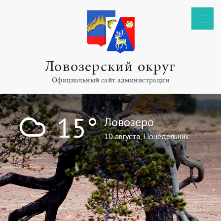
Ловозерский округ
Официальный сайт администрации
!
15°
Ловозеро
10 августа, Понедельник