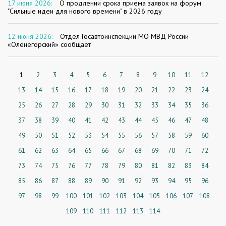
17 июня 2026:
О продлении срока приема заявок на форум
"Сильные идеи для нового времени" в 2026 году
12 июня 2026:
Отдел Госавтоинспекции МО МВД России
«Оленегорский» сообщает
1
2
3
4
5
6
7
8
9
10
11
12
13
14
15
16
17
18
19
20
21
22
23
24
25
26
27
28
29
30
31
32
33
34
35
36
37
38
39
40
41
42
43
44
45
46
47
48
49
50
51
52
53
54
55
56
57
58
59
60
61
62
63
64
65
66
67
68
69
70
71
72
73
74
75
76
77
78
79
80
81
82
83
84
85
86
87
88
89
90
91
92
93
94
95
96
97
98
99
100
101
102
103
104
105
106
107
108
109
110
111
112
113
114